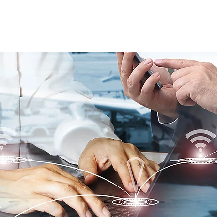
À PROPOS
SERVICES
NOUVELLES
NOUS JOINDRE