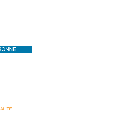
ABONNE
MONCTON
ALITÉ