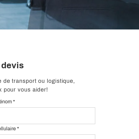
 devis
 de transport ou logistique,
x pour vous aider!
rénom
llulaire