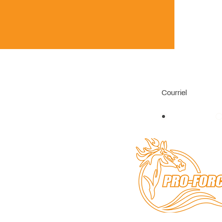
Français